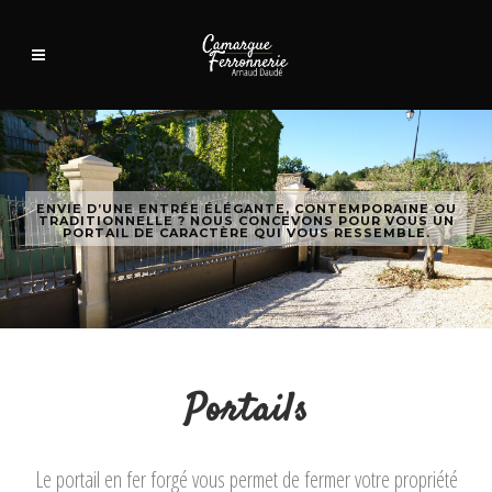
Portails
Le portail en fer forgé vous permet de fermer votre propriété